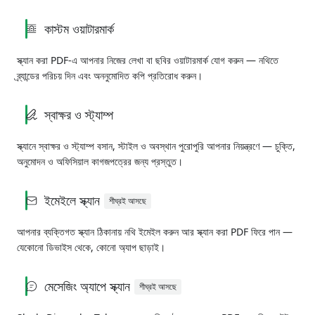
কাস্টম ওয়াটারমার্ক
স্ক্যান করা PDF-এ আপনার নিজের লেখা বা ছবির ওয়াটারমার্ক যোগ করুন — নথিতে
ব্র্যান্ডের পরিচয় দিন এবং অননুমোদিত কপি প্রতিরোধ করুন।
স্বাক্ষর ও স্ট্যাম্প
স্ক্যানে স্বাক্ষর ও স্ট্যাম্প বসান, স্টাইল ও অবস্থান পুরোপুরি আপনার নিয়ন্ত্রণে — চুক্তি,
অনুমোদন ও অফিসিয়াল কাগজপত্রের জন্য প্রস্তুত।
ইমেইলে স্ক্যান
শীঘ্রই আসছে
আপনার ব্যক্তিগত স্ক্যান ঠিকানায় নথি ইমেইল করুন আর স্ক্যান করা PDF ফিরে পান —
যেকোনো ডিভাইস থেকে, কোনো অ্যাপ ছাড়াই।
মেসেজিং অ্যাপে স্ক্যান
শীঘ্রই আসছে