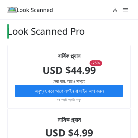
Look Scanned
Look Scanned Pro
বার্ষিক প্ল্যান
-25%
USD $44.99
সেরা দাম, আরও সাশ্রয়
অনুগ্রহ করে আগে লগইন বা সাইন আপ করুন
সব পেমেন্ট পদ্ধতি দেখুন
মাসিক প্ল্যান
USD $4.99